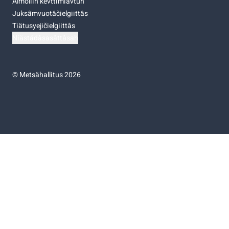
Almoliih kevttimiävtuh
Juksâmvuotâčielgiittâs
Tiätusyejičielgiittâs
Niästádâsasâttâsah
©
Metsähallitus 2026