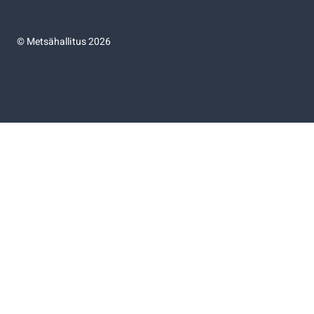
©
Metsähallitus 2026