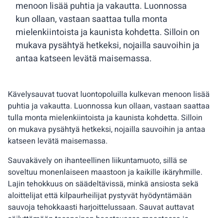
menoon lisää puhtia ja vakautta. Luonnossa
kun ollaan, vastaan saattaa tulla monta
mielenkiintoista ja kaunista kohdetta. Silloin on
mukava pysähtyä hetkeksi, nojailla sauvoihin ja
antaa katseen levätä maisemassa.
Kävelysauvat tuovat luontopoluilla kulkevan menoon lisää
puhtia ja vakautta. Luonnossa kun ollaan, vastaan saattaa
tulla monta mielenkiintoista ja kaunista kohdetta. Silloin
on mukava pysähtyä hetkeksi, nojailla sauvoihin ja antaa
katseen levätä maisemassa.
Sauvakävely on ihanteellinen liikuntamuoto, sillä se
soveltuu monenlaiseen maastoon ja kaikille ikäryhmille.
Lajin tehokkuus on säädeltävissä, minkä ansiosta sekä
aloittelijat että kilpaurheilijat pystyvät hyödyntämään
sauvoja tehokkaasti harjoittelussaan. Sauvat auttavat