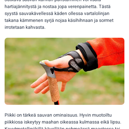
hartiajännitystä ja nostaa jopa verenpainetta. Tästä
syystä sauvakävellessä käden ollessa vartalolinjan
takana kämmenen syrjä nojaa käsihihnaan ja sormet
irrotetaan kahvasta.
Piikki on tärkeä sauvan ominaisuus. Hyvin muotoiltu
piikkiosa iskeytyy maahan oikeassa kulmassa eikä lipsu.