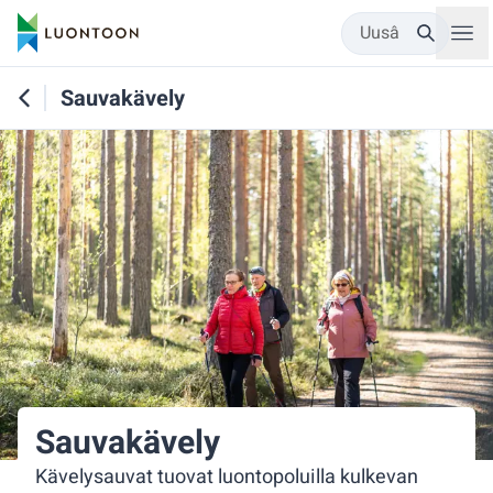
Uusâ
Sauvakävely
Sauvakävely
Kävelysauvat tuovat luontopoluilla kulkevan