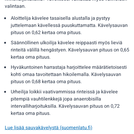
valintaan.
Aloittelija kävelee tasaisella alustalla ja pystyy
juttelemaan kävellessä puuskuttamatta. Kävelysauvan
pituus on 0,62 kertaa oma pituus.
Säännöllinen ulkoilija kävelee reippaasti myös lieviä
rinteitä välillä hengästyen. Kävelysauvan pituus on 0,65
kertaa oma pituus.
Hyväkuntoinen harrastaja harjoittelee määrätietoisesti
kohti omaa tavoitettaan hikoilemalla. Kävelysauvan
pituus on 0,68 kertaa oma pituus.
Urheilija loikkii vaativammissa rinteissä ja kävelee
pitempiä vauhtilenkkejä jopa anaerobisilla
intervalliharjoituksilla. Kävelysauvan pituus on 0,72
kertaa oma pituus.
Lue lisää sauvakävelystä (suomenlatu.fi)