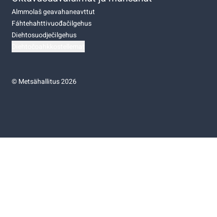
Almmolaš geavahaneavttut
Fáhtehahttivuođačilgehus
Diehtosuodječilgehus
Diehtočoahkkostellemat
©
Metsähallitus 2026