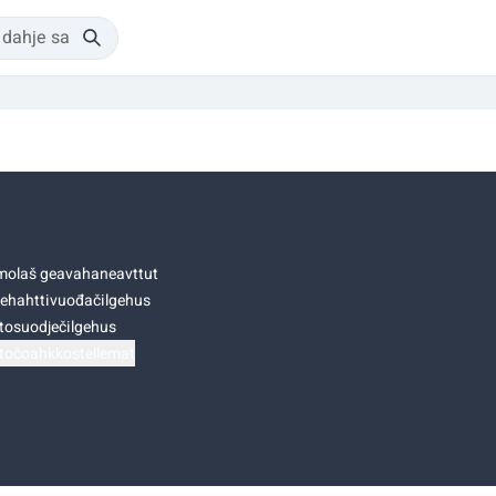
olaš geavahaneavttut
ehahttivuođačilgehus
tosuodječilgehus
točoahkkostellemat