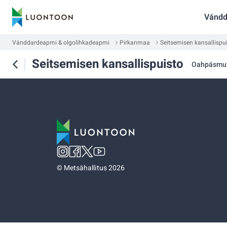
Vándd
Vánddardeapmi & olgolihkadeapmi
Pirkanmaa
Seitsemisen kansallispu
Seitsemisen kansallispuisto
Oahpásmu
©
Metsähallitus 2026