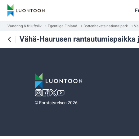
F
Vandring & friluftsliv
Egentliga Finland
Bottenhavets nationalpark
Vä
Vähä-Haurusen rantautumispaikka ja
©
Forststyrelsen 2026