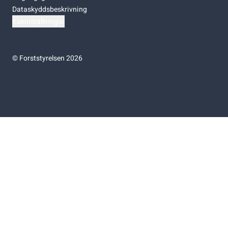
Dataskyddsbeskrivning
Kakinställningar
©
Forststyrelsen 2026