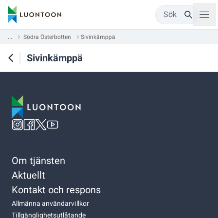
Sök
...
Södra Österbotten
Sivinkämppä
Sivinkämppä
Om tjänsten
Aktuellt
Kontakt och respons
Allmänna användarvillkor
Tillgänglighetsutlåtande