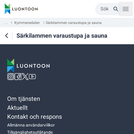
Sök
...
Kymmenedalen
Särkilammen varaustupa ja sauna
Särkilammen varaustupa ja sauna
Om tjänsten
Aktuellt
Kontakt och respons
Allmänna användarvillkor
Tillgänglighetsutlåtande