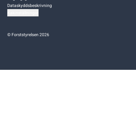
Dataskyddsbeskrivning
Kakinställningar
©
Forststyrelsen 2026