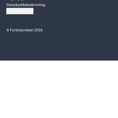
Dataskyddsbeskrivning
Kakinställningar
©
Forststyrelsen 2026