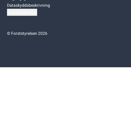
Dataskyddsbeskrivning
Kakinställningar
©
Forststyrelsen 2026