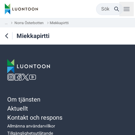
Sök
...
Norra Österbotten
Miekkapirtti
Miekkapirtti
Om tjänsten
Aktuellt
Kontakt och respons
Allmänna användarvillkor
Tillgänglighetsutlåtande