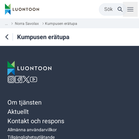
Sök
...
Norra Savolax
Kumpusen erätupa
Kumpusen erätupa
Om tjänsten
Aktuellt
Kontakt och respons
Allmänna användarvillkor
Tillgänglighetsutlåtande