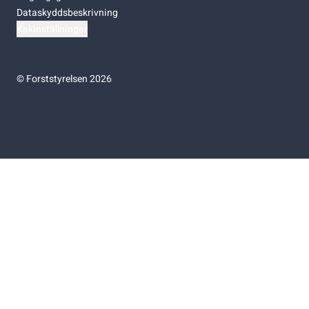
Dataskyddsbeskrivning
Kakinställningar
©
Forststyrelsen 2026