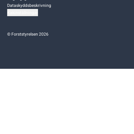
Dataskyddsbeskrivning
Kakinställningar
©
Forststyrelsen 2026