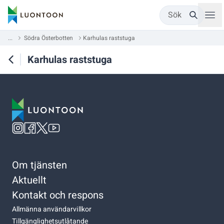
Sök
...
Södra Österbotten
Karhulas raststuga
Karhulas raststuga
Om tjänsten
Aktuellt
Kontakt och respons
Allmänna användarvillkor
Tillgänglighetsutlåtande