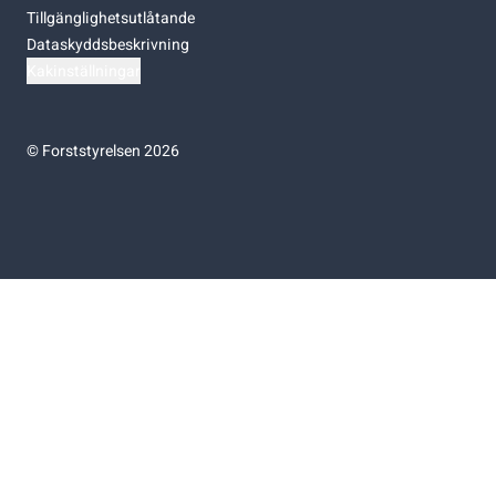
Tillgänglighetsutlåtande
Dataskyddsbeskrivning
Kakinställningar
©
Forststyrelsen 2026