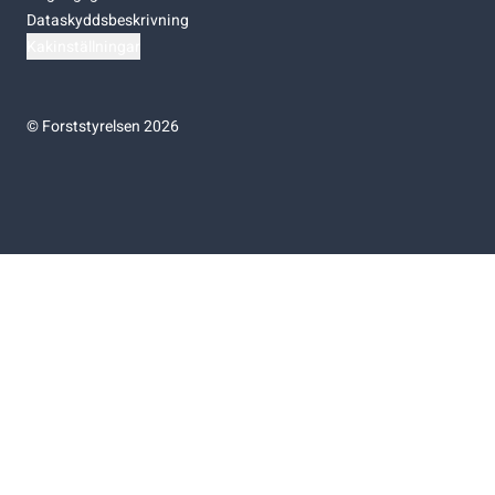
Dataskyddsbeskrivning
Kakinställningar
©
Forststyrelsen 2026