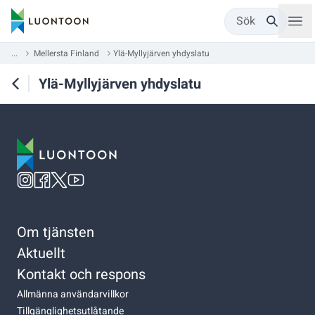
Sök
...
Mellersta Finland
Ylä-Myllyjärven yhdyslatu
Ylä-Myllyjärven yhdyslatu
Om tjänsten
Aktuellt
Kontakt och respons
Allmänna användarvillkor
Tillgänglighetsutlåtande