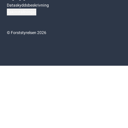
Dataskyddsbeskrivning
Kakinställningar
©
Forststyrelsen 2026