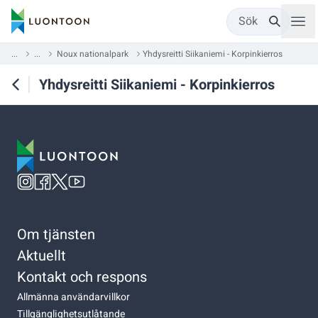
Sök
...
...
Noux nationalpark
Yhdysreitti Siikaniemi - Korpinkierros
Yhdysreitti Siikaniemi - Korpinkierros
Om tjänsten
Aktuellt
Kontakt och respons
Allmänna användarvillkor
Tillgänglighetsutlåtande