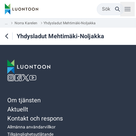
Sök
...
Norra Karelen
Yhdysladut Mehtimäki-Noljakka
Yhdysladut Mehtimäki-Noljakka
Om tjänsten
Aktuellt
Kontakt och respons
Allmänna användarvillkor
Tillgänglighetsutlåtande