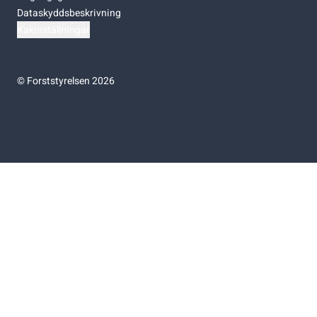
Dataskyddsbeskrivning
Kakinställningar
©
Forststyrelsen 2026