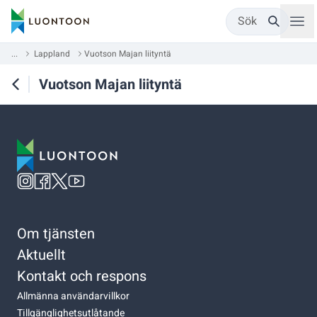
Sök
...
Lappland
Vuotson Majan liityntä
Vuotson Majan liityntä
Om tjänsten
Aktuellt
Kontakt och respons
Allmänna användarvillkor
Tillgänglighetsutlåtande