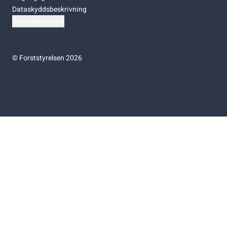
Dataskyddsbeskrivning
Kakinställningar
©
Forststyrelsen 2026