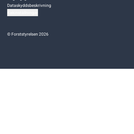
Dataskyddsbeskrivning
Kakinställningar
©
Forststyrelsen 2026