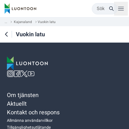
Sök
...
Kajanaland
Vuokin latu
Vuokin latu
Om tjänsten
Aktuellt
Kontakt och respons
Allmänna användarvillkor
Tillgänglighetsutlåtande