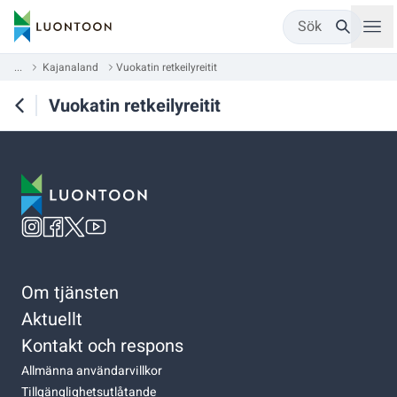
Sök
...
Kajanaland
Vuokatin retkeilyreitit
Vuokatin retkeilyreitit
Om tjänsten
Aktuellt
Kontakt och respons
Allmänna användarvillkor
Tillgänglighetsutlåtande