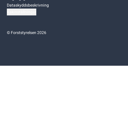
Dataskyddsbeskrivning
Kakinställningar
©
Forststyrelsen 2026