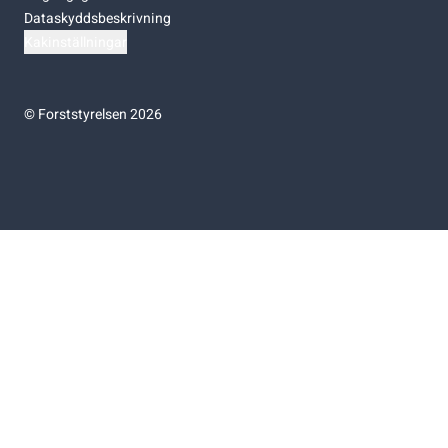
Dataskyddsbeskrivning
Kakinställningar
©
Forststyrelsen 2026