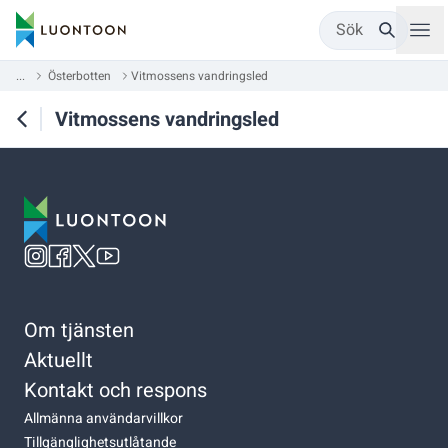
Sök
...
Österbotten
Vitmossens vandringsled
Vitmossens vandringsled
Om tjänsten
Aktuellt
Kontakt och respons
Allmänna användarvillkor
Tillgänglighetsutlåtande