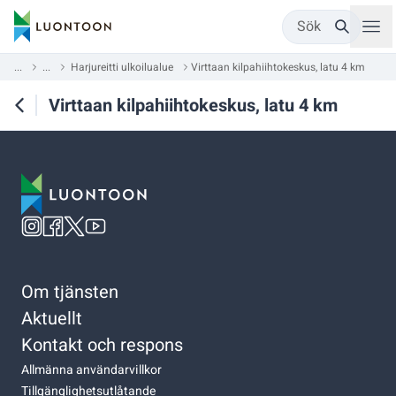
Sök
...
...
Harjureitti ulkoilualue
Virttaan kilpahiihtokeskus, latu 4 km
Virttaan kilpahiihtokeskus, latu 4 km
Om tjänsten
Aktuellt
Kontakt och respons
Allmänna användarvillkor
Tillgänglighetsutlåtande