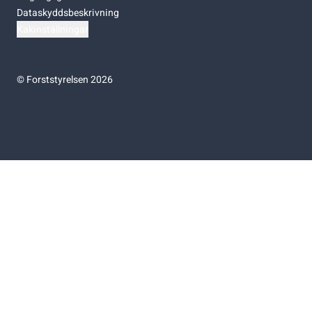
Dataskyddsbeskrivning
Kakinställningar
©
Forststyrelsen 2026