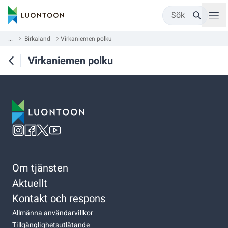
Sök
...
Birkaland
Virkaniemen polku
Virkaniemen polku
Om tjänsten
Aktuellt
Kontakt och respons
Allmänna användarvillkor
Tillgänglighetsutlåtande