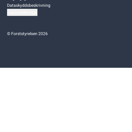
Dataskyddsbeskrivning
Kakinställningar
©
Forststyrelsen 2026