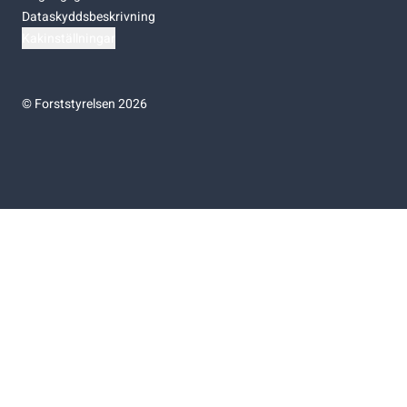
Dataskyddsbeskrivning
Kakinställningar
©
Forststyrelsen 2026