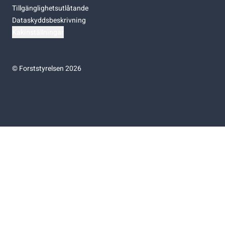
Tillgänglighetsutlåtande
Dataskyddsbeskrivning
Kakinställningar
©
Forststyrelsen 2026