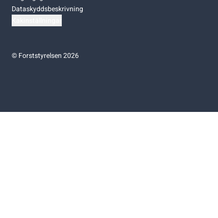
Dataskyddsbeskrivning
Kakinställningar
©
Forststyrelsen 2026