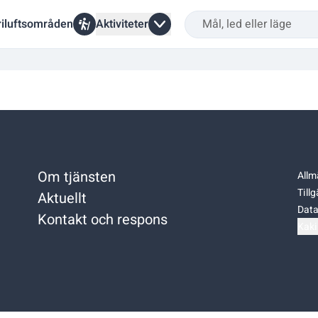
riluftsområden
Aktiviteter
Om tjänsten
Allm
Till
Aktuellt
Data
Kontakt och respons
Kaki