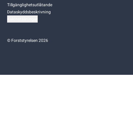
Tillgänglighetsutlåtande
Dataskyddsbeskrivning
Kakinställningar
©
Forststyrelsen 2026