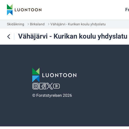
F
Skidåkning
Birkaland
Vähäjärvi - Kurikan koulu yhdyslatu
Vähäjärvi - Kurikan koulu yhdyslatu
©
Forststyrelsen 2026