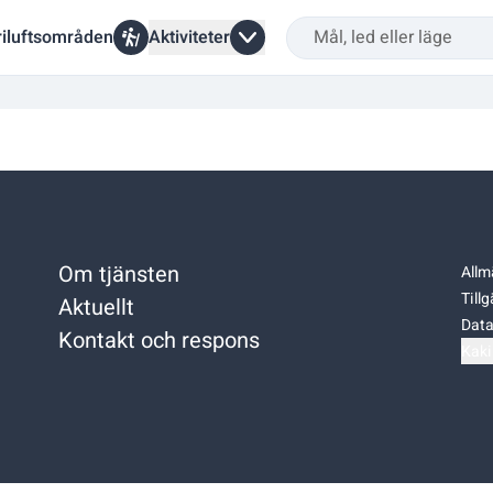
riluftsområden
Aktiviteter
Om tjänsten
Allm
Till
Aktuellt
Data
Kontakt och respons
Kaki