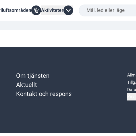
riluftsområden
Aktiviteter
Om tjänsten
Allm
Till
Aktuellt
Data
Kontakt och respons
Kaki