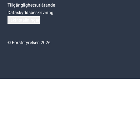
Tillgänglighetsutlåtande
Dataskyddsbeskrivning
Kakinställningar
©
Forststyrelsen 2026