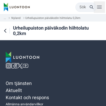
Sök
...
Nyland
Urheilupuiston päiväkodin hiihtolatu 0,2km
Urheilupuiston päiväkodin hiihtolatu
0,2km
Om tjänsten
Aktuellt
Kontakt och respons
Allmänna användarvillkor