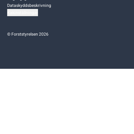
Dataskyddsbeskrivning
Kakinställningar
©
Forststyrelsen 2026