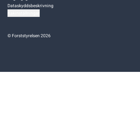
Dataskyddsbeskrivning
Kakinställningar
©
Forststyrelsen 2026