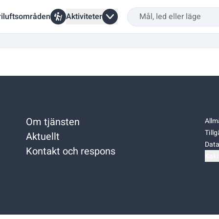
riluftsområden
Aktiviteter
Om tjänsten
Allm
Till
Aktuellt
Data
Kontakt och respons
Kaki