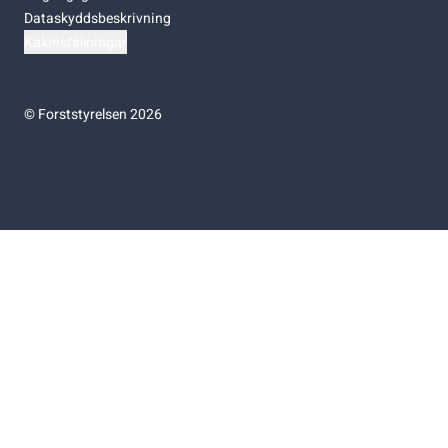
Dataskyddsbeskrivning
Kakinställningar
©
Forststyrelsen 2026