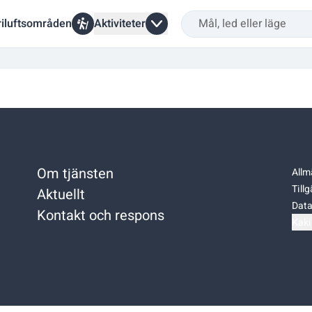
riluftsområden
Aktiviteter
Om tjänsten
Allm
Till
Aktuellt
Data
Kontakt och respons
Kaki