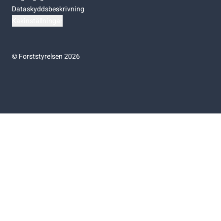
Dataskyddsbeskrivning
Kakinställningar
©
Forststyrelsen 2026