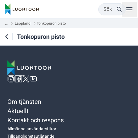
Sök
...
Lappland
Tonkopuron pisto
Tonkopuron pisto
Om tjänsten
Aktuellt
Kontakt och respons
Allmänna användarvillkor
Tillgänglighetsutlåtande