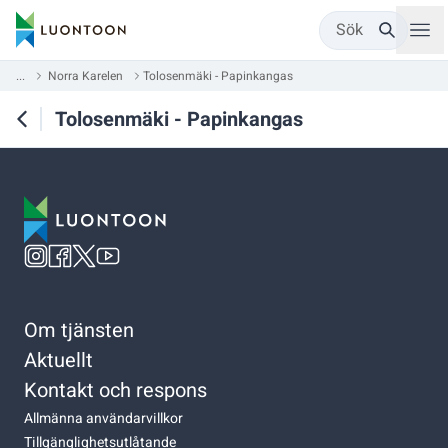
Sök
...
Norra Karelen
Tolosenmäki - Papinkangas
Tolosenmäki - Papinkangas
Om tjänsten
Aktuellt
Kontakt och respons
Allmänna användarvillkor
Tillgänglighetsutlåtande