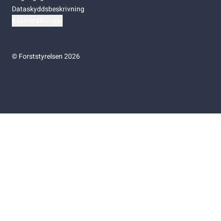
Dataskyddsbeskrivning
Kakinställningar
©
Forststyrelsen 2026