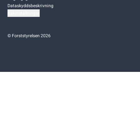
Dataskyddsbeskrivning
Kakinställningar
©
Forststyrelsen 2026