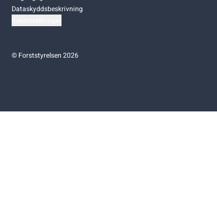
Dataskyddsbeskrivning
Kakinställningar
©
Forststyrelsen 2026