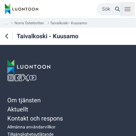
Sök
...
Norra Österbotten
Taivalkoski - Kuusamo
Taivalkoski - Kuusamo
Om tjänsten
Aktuellt
Kontakt och respons
Allmänna användarvillkor
Tillgänglighetsutlåtande