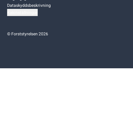
Dataskyddsbeskrivning
Kakinställningar
©
Forststyrelsen 2026