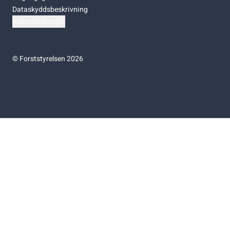
Dataskyddsbeskrivning
Kakinställningar
©
Forststyrelsen 2026