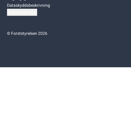
Dataskyddsbeskrivning
Kakinställningar
©
Forststyrelsen 2026