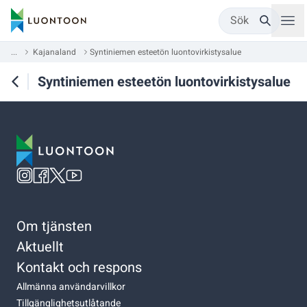
Sök
...
Kajanaland
Syntiniemen esteetön luontovirkistysalue
Syntiniemen esteetön luontovirkistysalue
Om tjänsten
Aktuellt
Kontakt och respons
Allmänna användarvillkor
Tillgänglighetsutlåtande