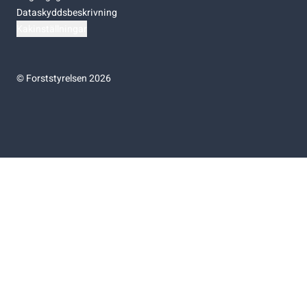
Dataskyddsbeskrivning
Kakinställningar
©
Forststyrelsen 2026