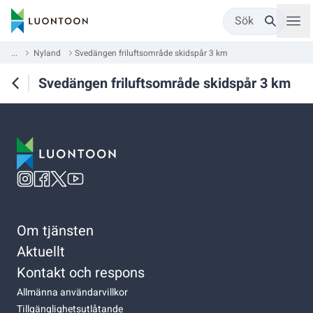
Sök
...
Nyland
Svedängen friluftsområde skidspår 3 km
Svedängen friluftsområde skidspår 3 km
Om tjänsten
Aktuellt
Kontakt och respons
Allmänna användarvillkor
Tillgänglighetsutlåtande