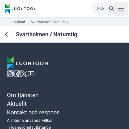
Sök
...
Nyland
Svartholmen / Naturstig
Svartholmen / Naturstig
Om tjänsten
Aktuellt
Kontakt och respons
Allmänna användarvillkor
Tillgänglighetsutlåtande