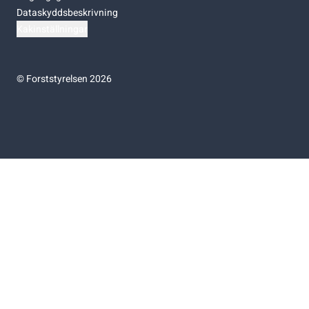
Dataskyddsbeskrivning
Kakinställningar
©
Forststyrelsen 2026