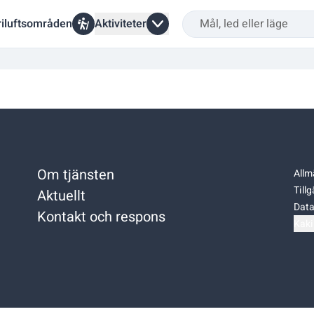
riluftsområden
Aktiviteter
Om tjänsten
Allm
Till
Aktuellt
Data
Kontakt och respons
Kaki