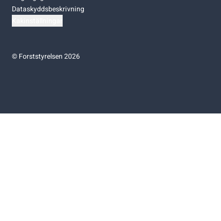
Dataskyddsbeskrivning
Kakinställningar
©
Forststyrelsen 2026