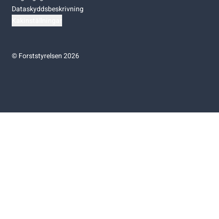
Dataskyddsbeskrivning
Kakinställningar
©
Forststyrelsen 2026