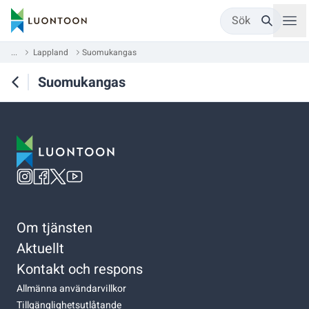
Sök
...
Lappland
Suomukangas
Suomukangas
Om tjänsten
Aktuellt
Kontakt och respons
Allmänna användarvillkor
Tillgänglighetsutlåtande