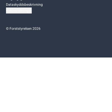
Dataskyddsbeskrivning
Kakinställningar
©
Forststyrelsen 2026