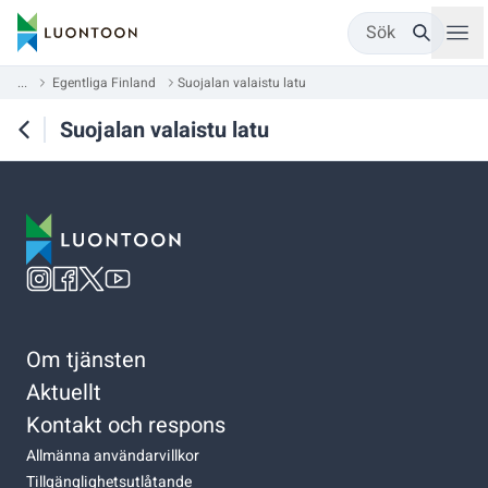
Sök
...
Egentliga Finland
Suojalan valaistu latu
Suojalan valaistu latu
Om tjänsten
Aktuellt
Kontakt och respons
Allmänna användarvillkor
Tillgänglighetsutlåtande