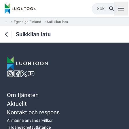
Sök
...
Egentliga Finland
Suikkilan latu
Suikkilan latu
Om tjänsten
Aktuellt
Kontakt och respons
Allmänna användarvillkor
Tillgänglighetsutlåtande