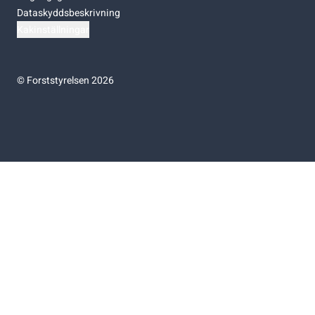
Dataskyddsbeskrivning
Kakinställningar
©
Forststyrelsen 2026